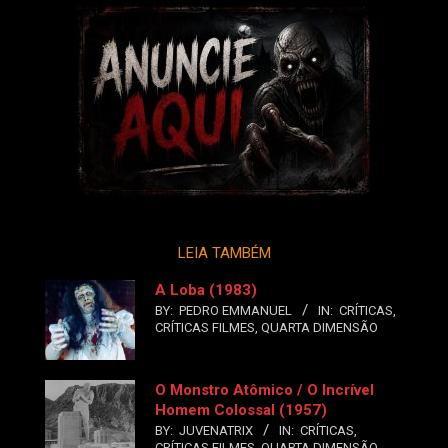
LEIA TAMBÉM
A Loba (1983)
BY:
PEDRO EMMANUEL
IN:
CRÍTICAS
,
CRÍTICAS FILMES
,
QUARTA DIMENSÃO
O Monstro Atômico / O Incrível
Homem Colossal (1957)
BY:
JUVENATRIX
IN:
CRÍTICAS
,
CRÍTICAS FILMES
,
QUARTA DIMENSÃO