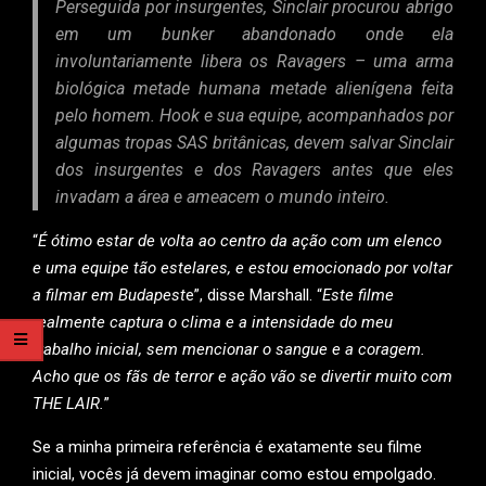
Perseguida por insurgentes, Sinclair procurou abrigo
em um bunker abandonado onde ela
involuntariamente libera os Ravagers – uma arma
biológica metade humana metade alienígena feita
pelo homem. Hook e sua equipe, acompanhados por
algumas tropas SAS britânicas, devem salvar Sinclair
dos insurgentes e dos Ravagers antes que eles
invadam a área e ameacem o mundo inteiro.
“
É ótimo estar de volta ao centro da ação com um elenco
e uma equipe tão estelares, e estou emocionado por voltar
a filmar em Budapest
e”, disse Marshall. “
Este filme
realmente captura o clima e a intensidade do meu
trabalho inicial, sem mencionar o sangue e a coragem.
Acho que os fãs de terror e ação vão se divertir muito com
THE LAIR.
”
Se a minha primeira referência é exatamente seu filme
inicial, vocês já devem imaginar como estou empolgado.