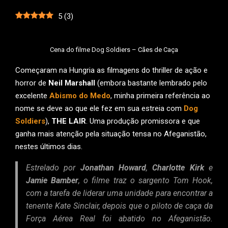
5
(
3
)
Cena do filme Dog Soldiers – Cães de Caça
Começaram na Hungria as filmagens do thriller de ação e
horror de
Neil Marshall
(embora bastante lembrado pelo
excelente
Abismo do Medo
, minha primeira referência ao
nome se deve ao que ele fez em sua estreia com
Dog
Soldiers
),
THE LAIR
. Uma produção promissora e que
ganha mais atenção pela situação tensa no Afeganistão,
nestes últimos dias.
Estrelado por
Jonathan Howard
,
Charlotte Kirk
e
Jamie Bamber
, o filme traz o sargento Tom Hook,
com a tarefa de liderar uma unidade para encontrar a
tenente Kate Sinclair, depois que o piloto de caça da
Força Aérea Real foi abatido no Afeganistão.