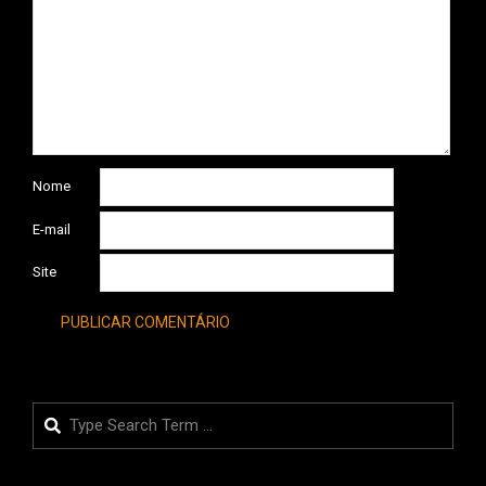
Nome
E-mail
Site
Search