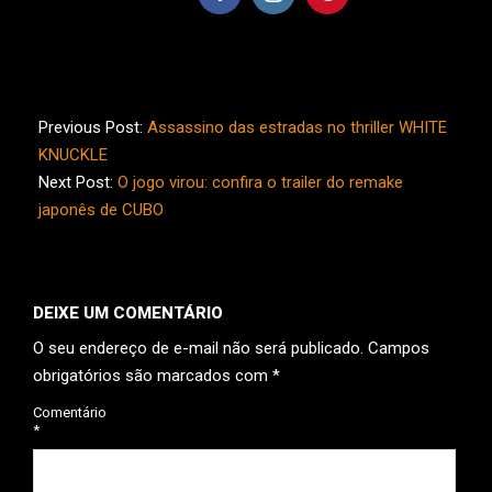
2021-
08-
Previous Post:
Assassino das estradas no thriller WHITE
18
KNUCKLE
Next Post:
O jogo virou: confira o trailer do remake
japonês de CUBO
DEIXE UM COMENTÁRIO
O seu endereço de e-mail não será publicado.
Campos
obrigatórios são marcados com
*
Comentário
*