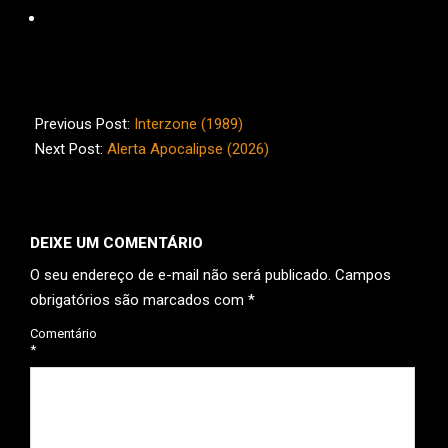
2026-
02-
Previous Post:
Interzone (1989)
04
Next Post:
Alerta Apocalipse (2026)
DEIXE UM COMENTÁRIO
O seu endereço de e-mail não será publicado.
Campos
obrigatórios são marcados com
*
Comentário
*