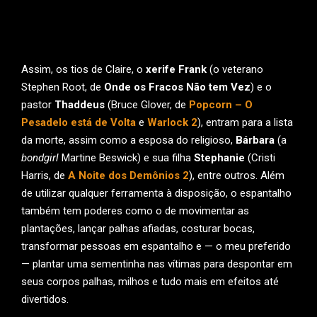
Assim, os tios de Claire, o
xerife Frank
(o veterano
Stephen Root, de
Onde os Fracos Não tem Vez
) e o
pastor
Thaddeus
(Bruce Glover, de
Popcorn – O
Pesadelo está de Volta
e
Warlock 2
), entram para a lista
da morte, assim como a esposa do religioso,
Bárbara
(a
bondgirl
Martine Beswick) e sua filha
Stephanie
(Cristi
Harris, de
A Noite dos Demônios 2
), entre outros. Além
de utilizar qualquer ferramenta à disposição, o espantalho
também tem poderes como o de movimentar as
plantações, lançar palhas afiadas, costurar bocas,
transformar pessoas em espantalho e — o meu preferido
— plantar uma sementinha nas vítimas para despontar em
seus corpos palhas, milhos e tudo mais em efeitos até
divertidos.