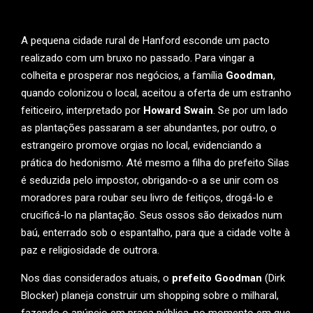
A pequena cidade rural de Hanford esconde um pacto
realizado com um bruxo no passado. Para vingar a
colheita e prosperar nos negócios, a família
Goodman
,
quando colonizou o local, aceitou a oferta de um estranho
feiticeiro, interpretado por
Howard Swain
. Se por um lado
as plantações passaram a ser abundantes, por outro, o
estrangeiro promove orgias no local, evidenciando a
prática do hedonismo. Até mesmo a filha do prefeito Silas
é seduzida pelo impostor, obrigando-o a se unir com os
moradores para roubar seu livro de feitiços, drogá-lo e
crucificá-lo na plantação. Seus ossos são deixados num
baú, enterrado sob o espantalho, para que a cidade volte à
paz e religiosidade de outrora.
Nos dias considerados atuais, o
prefeito Goodman
(Dirk
Blocker) planeja construir um shopping sobre o milharal,