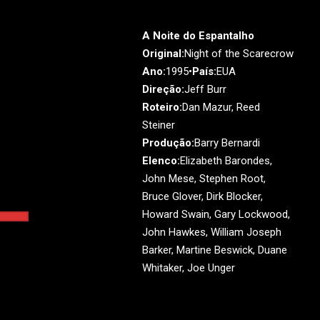
A Noite do Espantalho
Original:
Night of the Scarecrow
Ano:
1995•
País:
EUA
Direção:
Jeff Burr
Roteiro:
Dan Mazur, Reed
Steiner
Produção:
Barry Bernardi
Elenco:
Elizabeth Barondes,
John Mese, Stephen Root,
Bruce Glover, Dirk Blocker,
Howard Swain, Gary Lockwood,
John Hawkes, William Joseph
Barker, Martine Beswick, Duane
Whitaker, Joe Unger