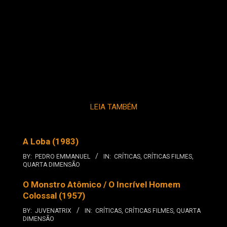
LEIA TAMBÉM
A Loba (1983)
BY:
PEDRO EMMANUEL
IN:
CRÍTICAS
,
CRÍTICAS FILMES
,
QUARTA DIMENSÃO
O Monstro Atômico / O Incrível Homem
Colossal (1957)
BY:
JUVENATRIX
IN:
CRÍTICAS
,
CRÍTICAS FILMES
,
QUARTA
DIMENSÃO