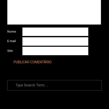
Nome
E-mail
Site
Search