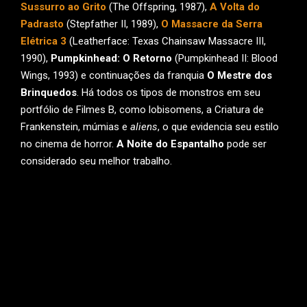
Sussurro ao Grito
(The Offspring, 1987),
A Volta do
Padrasto
(Stepfather II, 1989),
O Massacre da Serra
Elétrica 3
(Leatherface: Texas Chainsaw Massacre III,
1990),
Pumpkinhead: O Retorno
(Pumpkinhead II: Blood
Wings, 1993) e continuações da franquia
O Mestre dos
Brinquedos
. Há todos os tipos de monstros em seu
portfólio de Filmes B, como lobisomens, a Criatura de
Frankenstein, múmias e
aliens
, o que evidencia seu estilo
no cinema de horror.
A Noite do Espantalho
pode ser
considerado seu melhor trabalho.