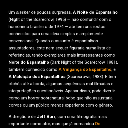
Um
slasher
de poucas surpresas,
A Noite do Espantalho
(Night of the Scarecrow, 1995) — não confundir com o
homônimo brasileiro de 1974 — até tem uns rostos
conhecidos para uma ideia simples e amplamente
convencional. Quando o assunto é espantalhos
assustadores, este nem sequer figuraria numa lista de
referências, tendo exemplares mais interessantes como
Noite do Espantalho
(Dark Night of the Scarecrow, 1981),
também conhecido como
A Vingança do Espantalho
, e
A Maldição dos Espantalhos
(Scarecrows, 1988). E tem
clichês até a borda, algumas sequências mal filmadas e
interpretações questionáveis. Apesar disso, pode divertir
como um horror sobrenatural bobo que não assustaria
corvos ou um público menos experiente com o gênero.
A direção é de
Jeff Burr
, com uma filmografia mais
importante como ator, mas que já comandou
Do