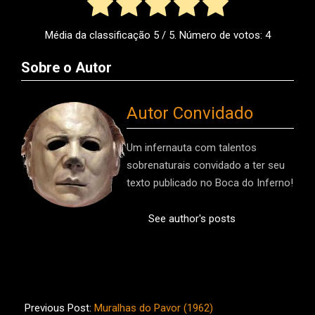
Média da classificação
5
/ 5. Número de votos:
4
Sobre o Autor
Autor Convidado
Um infernauta com talentos
sobrenaturais convidado a ter seu
texto publicado no Boca do Inferno!
See author's posts
2013-
06-
Previous Post:
Muralhas do Pavor (1962)