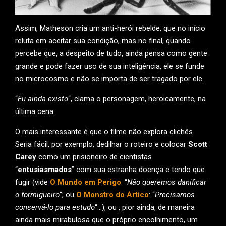
Assim, Matheson cria um anti-herói rebelde, que no início
reluta em aceitar sua condição, mas no final, quando
percebe que, a despeito de tudo, ainda pensa como gente
grande e pode fazer uso de sua inteligência, ele se funde
no microcosmo e não se importa de ser tragado por ele.
“
Eu ainda existo
“, clama o personagem, heroicamente, na
última cena.
O mais interessante é que o filme não explora clichês.
Seria fácil, por exemplo, dedilhar o roteiro e colocar
Scott
Carey
como um prisioneiro de cientistas
“
entusiasmados
” com sua estranha doença e tendo que
fugir (vide
O Mundo em Perigo
: “
Não queremos danificar
o formigueiro
“; ou
O Monstro do Ártico
: “
Precisamos
conservá-lo para estudo
“…), ou , pior ainda, de maneira
ainda mais mirabulosa que o próprio encolhimento, um