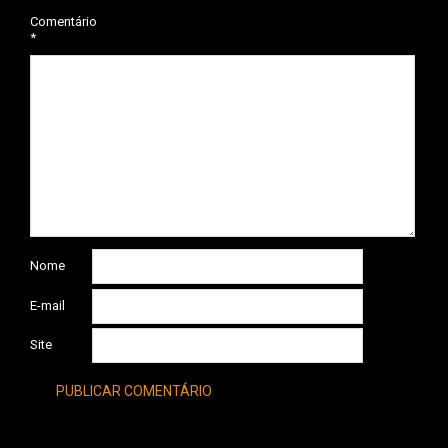
Comentário
*
Nome
E-mail
Site