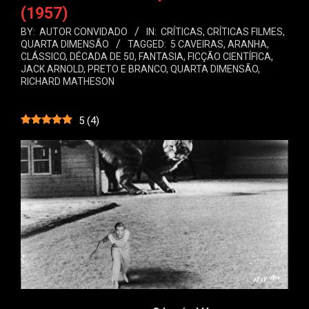
(1957)
BY:
AUTOR CONVIDADO
IN:
CRÍTICAS
,
CRÍTICAS FILMES
,
QUARTA DIMENSÃO
TAGGED:
5 CAVEIRAS
,
ARANHA
,
CLÁSSICO
,
DÉCADA DE 50
,
FANTASIA
,
FICÇÃO CIENTÍFICA
,
JACK ARNOLD
,
PRETO E BRANCO
,
QUARTA DIMENSÃO
,
RICHARD MATHESON
5
(
4
)