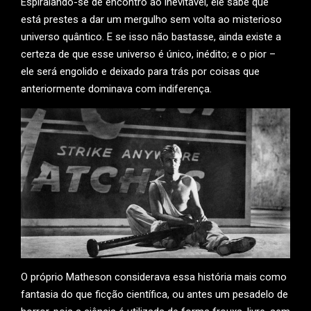
Espiralando-se de encontro ao inevitável, ele sabe que
está prestes a dar um mergulho sem volta ao misterioso
universo quântico. E se isso não bastasse, ainda existe a
certeza de que esse universo é único, inédito; e o pior –
ele será engolido e deixado para trás por coisas que
anteriormente dominava com indiferença.
O próprio Matheson considerava essa história mais como
fantasia do que ficção científica, ou antes um pesadelo de