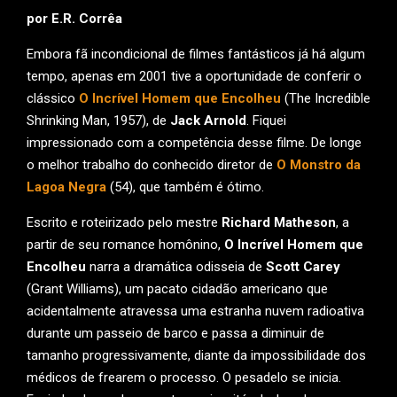
por E.R. Corrêa
Embora fã incondicional de filmes fantásticos já há algum
tempo, apenas em 2001 tive a oportunidade de conferir o
clássico
O Incrível Homem que Encolheu
(The Incredible
Shrinking Man, 1957), de
Jack Arnold
. Fiquei
impressionado com a competência desse filme. De longe
o melhor trabalho do conhecido diretor de
O Monstro da
Lagoa Negra
(54), que também é ótimo.
Escrito e roteirizado pelo mestre
Richard Matheson
, a
partir de seu romance homônino,
O Incrível Homem que
Encolheu
narra a dramática odisseia de
Scott Carey
(Grant Williams), um pacato cidadão americano que
acidentalmente atravessa uma estranha nuvem radioativa
durante um passeio de barco e passa a diminuir de
tamanho progressivamente, diante da impossibilidade dos
médicos de frearem o processo. O pesadelo se inicia.