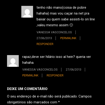
tenho não mano(coisa de pobre
hahaha) mas vou caçar na net pra
baixar ou quem sabe assisti-lo on line
,valeu mesmo assim 🙂
VANESSA VASCONCELOS
27/06/2013
PERMALINK
RESPONDER
rapaz,deve ser hilário isso aí hein? queria ver
hahaha.
VANESSA VASCONCELOS
27/06/2013
PERMALINK
RESPONDER
DEIXE UM COMENTÁRIO
O seu endereço de e-mail não será publicado.
Campos
obrigatórios são marcados com
*