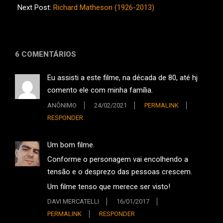
26
Next Post:
Richard Matheson (1926-2013)
6 COMENTÁRIOS
Eu assisti a este filme, na década de 80, até hj
comento ele com minha família.
ANÔNIMO
24/02/2021
PERMALINK
RESPONDER
Um bom filme.
Conforme o personagem vai encolhendo a
tensão e o desprezo das pessoas crescem.
Um filme tenso que merece ser visto!
DAVI MERCATELLI
16/01/2017
PERMALINK
RESPONDER