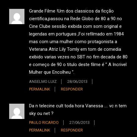
Grande Filme !Um dos classicos da ficção
cientifica,passou na Rede Globo de 80 a 90 no
Cine Clube sessão exibida com som original e
legendas em portugues ,Foi refilmado em 1984
mas com uma mulher como protagonista a
Veterana Atriz Lily Tomly em tom de comedia
exibido varias vezes no SBT no fim decada de 80
e começo de 90 o titulo deste filme é ” A Incrivel
Mulher que Encolheu “.
ANSELMO LUIZ
28/06/2013
PERMALINK
RESPONDER
Da n telecine cult toda hora Vanessa …. vc n tem
sky ou net ?
PAULO RICARDO
27/06/2013
PERMALINK
RESPONDER