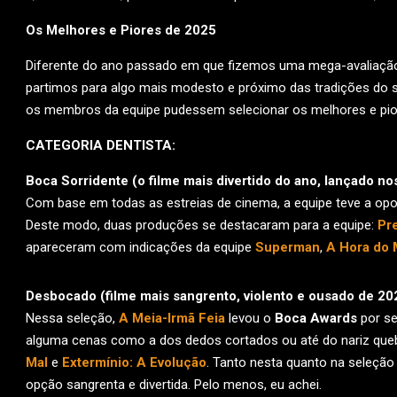
Os Melhores e Piores de 2025
Diferente do ano passado em que fizemos uma mega-avaliação,
partimos para algo mais modesto e próximo das tradições do 
os membros da equipe pudessem selecionar os melhores e pio
CATEGORIA DENTISTA:
Boca Sorridente (o filme mais divertido do ano,
lançado no
Com base em todas as estreias de cinema, a equipe teve a opo
Deste modo, duas produções se destacaram para a equipe:
Pr
apareceram com indicações da equipe
Superman
,
A Hora do 
Desbocado (filme mais sangrento, violento e ousado de 20
Nessa seleção,
A Meia-Irmã Feia
levou o
Boca Awards
por se
alguma cenas como a dos dedos cortados ou até do nariz qu
Mal
e
Extermínio: A Evolução
. Tanto nesta quanto na seleçã
opção sangrenta e divertida. Pelo menos, eu achei.