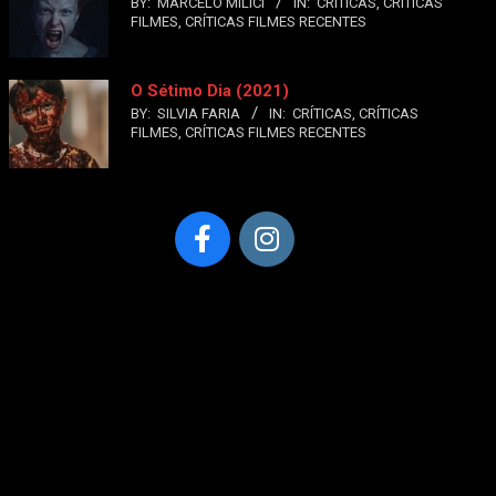
BY:
MARCELO MILICI
IN:
CRÍTICAS
,
CRÍTICAS
FILMES
,
CRÍTICAS FILMES RECENTES
O Sétimo Dia (2021)
BY:
SILVIA FARIA
IN:
CRÍTICAS
,
CRÍTICAS
FILMES
,
CRÍTICAS FILMES RECENTES