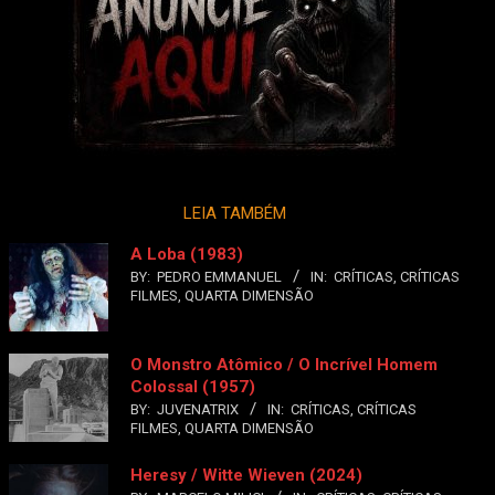
LEIA TAMBÉM
A Loba (1983)
BY:
PEDRO EMMANUEL
IN:
CRÍTICAS
,
CRÍTICAS
FILMES
,
QUARTA DIMENSÃO
O Monstro Atômico / O Incrível Homem
Colossal (1957)
BY:
JUVENATRIX
IN:
CRÍTICAS
,
CRÍTICAS
FILMES
,
QUARTA DIMENSÃO
Heresy / Witte Wieven (2024)