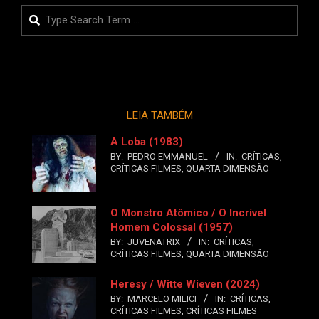
posts
Search
LEIA TAMBÉM
A Loba (1983)
BY:
PEDRO EMMANUEL
IN:
CRÍTICAS
,
CRÍTICAS FILMES
,
QUARTA DIMENSÃO
O Monstro Atômico / O Incrível
Homem Colossal (1957)
BY:
JUVENATRIX
IN:
CRÍTICAS
,
CRÍTICAS FILMES
,
QUARTA DIMENSÃO
Heresy / Witte Wieven (2024)
BY:
MARCELO MILICI
IN:
CRÍTICAS
,
CRÍTICAS FILMES
,
CRÍTICAS FILMES