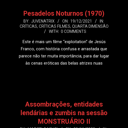
Pesadelos Noturnos (1970)
2021-
BY:
JUVENATRIX
ON:
19/12/2021
IN:
CRÍTICAS
,
CRÍTICAS FILMES
,
QUARTA DIMENSÃO
12-
WITH:
0 COMMENTS
19
Este é mais um filme “exploitation” de Jesús
Franco, com história confusa e arrastada que
parece não ter muita importância, para dar lugar
às cenas eróticas das belas atrizes nuas
LEIA MAIS
Assombrações, entidades
lendárias e zumbis na sessão
MONSTRUÁRIO II