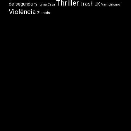
Thriller
Trash
de segunda
UK
Vampirismo
Terror na Casa
Violência
Zumbis