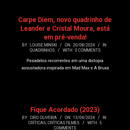
Carpe Diem, novo quadrinho de
Leander e Cristal Moura, está
em pré-venda!
2024-
BY:
LOUISE MINSKI
ON:
20/08/2024
IN:
QUADRINHOS
WITH:
0 COMMENTS
08-
20
Pesadelos recorrentes em uma distopia
assustadora inspirada em Mad Max e A Bruxa
LEIA MAIS
Fique Acordado (2023)
2024-
BY:
CIRO OLIVEIRA
ON:
13/04/2024
IN:
CRÍTICAS
,
CRÍTICAS FILMES
WITH:
5
04-
COMMENTS