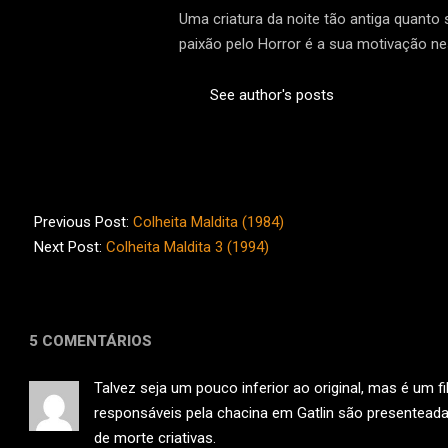
Uma criatura da noite tão antiga quanto
paixão pelo Horror é a sua motivação nes
See author's posts
2012-
10-
Previous Post:
Colheita Maldita (1984)
12
Next Post:
Colheita Maldita 3 (1994)
5 COMENTÁRIOS
Talvez seja um pouco inferior ao original, mas é um 
responsáveis pela chacina em Gatlin são presenteada
de morte criativas.