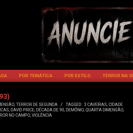
ADA
POR TEMÁTICA
POR ESTILO
TERROR NA 
993)
MENSÃO
,
TERROR DE SEGUNDA
TAGGED:
3 CAVEIRAS
,
CIDADE
ICAS
,
DAVID PRICE
,
DÉCADA DE 90
,
DEMÔNIO
,
QUARTA DIMENSÃO
,
ROR NO CAMPO
,
VIOLÊNCIA