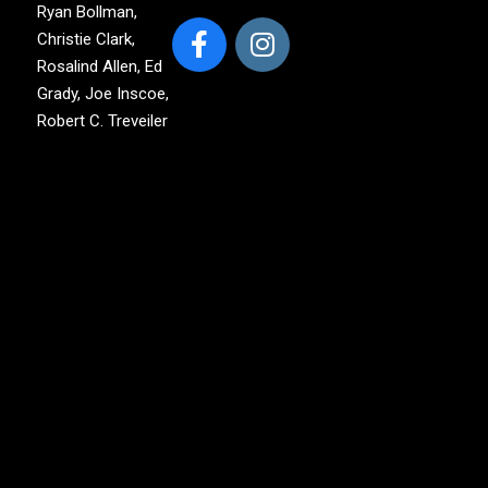
Ryan Bollman,
Christie Clark,
Rosalind Allen, Ed
Grady, Joe Inscoe,
Robert C. Treveiler