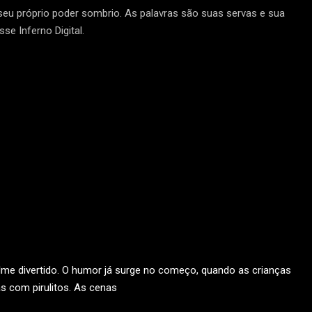
 seu próprio poder sombrio. As palavras são suas servas e sua
se Inferno Digital.
filme divertido. O humor já surge no começo, quando as crianças
s com pirulitos. As cenas