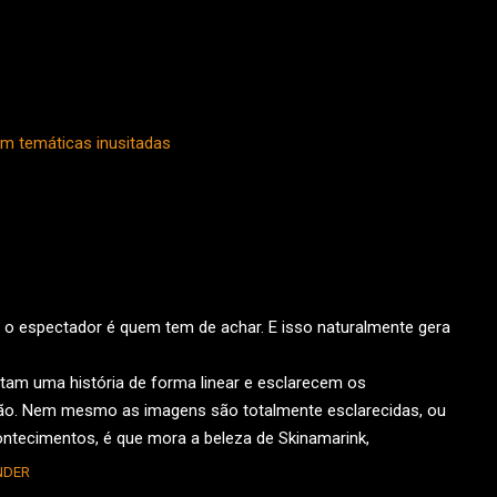
om temáticas inusitadas
 o espectador é quem tem de achar. E isso naturalmente gera
am uma história de forma linear e esclarecem os
não. Nem mesmo as imagens são totalmente esclarecidas, ou
ontecimentos, é que mora a beleza de Skinamarink,
NDER