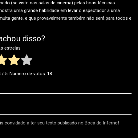
edo (se visto nas salas de cinema) pelas boas técnicas
mostra uma grande habilidade em levar o espectador a uma
 muita gente, e que provavelmente também não será para todos e
achou disso?
as estrelas
4
/ 5. Número de votos:
18
s convidado a ter seu texto publicado no Boca do Inferno!