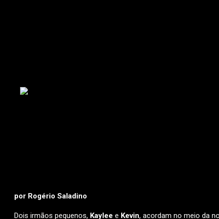
por Rogério Saladino
Dois irmãos pequenos,
Kaylee
e
Kevin
, acordam no meio da no